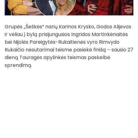
Grupės „Šeškės“ narių Karinos Krysko, Godos Alijevos
ir vėliau į bylą prisijungusios Ingridos Martinkėnaitės
bei Nijolės Pareigytės-Rukaitienės vyro Rimvydo
Rukaičio nesutarimai teisme pasiekė finišą – sausio 27
dieną Tauragės apylinkės teismas paskelbė
sprendimą.