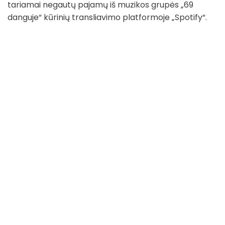
tariamai negautų pajamų iš muzikos grupės „69
danguje“ kūrinių transliavimo platformoje „Spotify“.