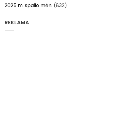
2025 m. spalio mėn.
(832)
REKLAMA