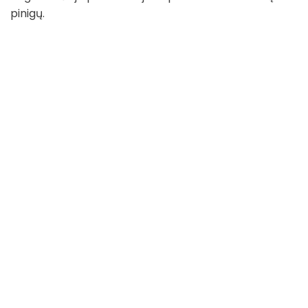
pinigų.