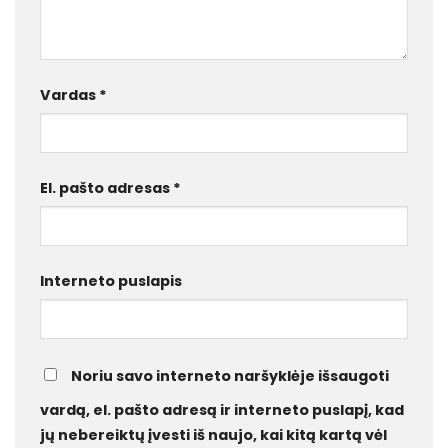
Vardas
*
El. pašto adresas
*
Interneto puslapis
Noriu savo interneto naršyklėje išsaugoti
vardą, el. pašto adresą ir interneto puslapį, kad
jų nebereiktų įvesti iš naujo, kai kitą kartą vėl