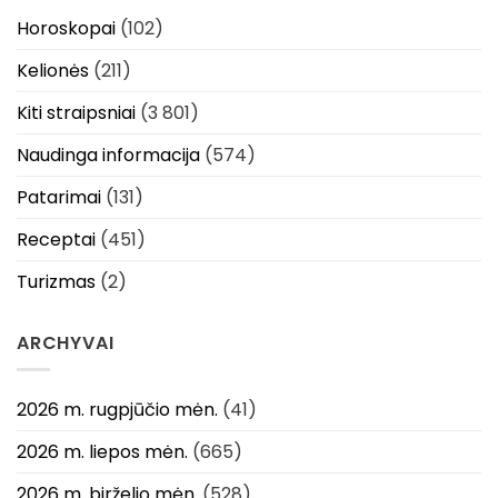
Horoskopai
(102)
Kelionės
(211)
Kiti straipsniai
(3 801)
Naudinga informacija
(574)
Patarimai
(131)
Receptai
(451)
Turizmas
(2)
ARCHYVAI
2026 m. rugpjūčio mėn.
(41)
2026 m. liepos mėn.
(665)
2026 m. birželio mėn.
(528)