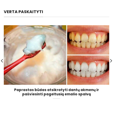
VERTA PASKAITYTI
Paprastas būdas atsikratyti dantų akmenų ir
pašviesinti pageltusią emalio spalvą