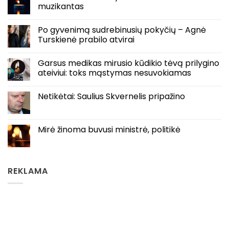
muzikantas
Po gyvenimą sudrebinusių pokyčių – Agnė
Turskienė prabilo atvirai
Garsus medikas mirusio kūdikio tėvą prilygino
ateiviui: toks mąstymas nesuvokiamas
Netikėtai: Saulius Skvernelis pripažino
Mirė žinoma buvusi ministrė, politikė
REKLAMA