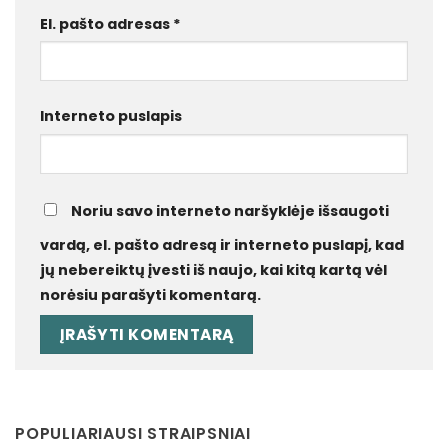
El. pašto adresas
*
Interneto puslapis
Noriu savo interneto naršyklėje išsaugoti
vardą, el. pašto adresą ir interneto puslapį, kad
jų nebereiktų įvesti iš naujo, kai kitą kartą vėl
norėsiu parašyti komentarą.
POPULIARIAUSI STRAIPSNIAI