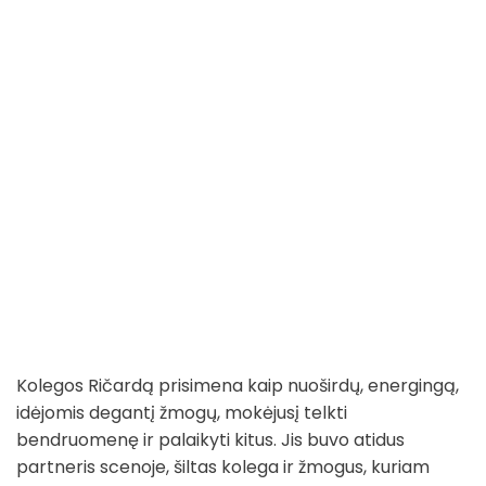
Kolegos Ričardą prisimena kaip nuoširdų, energingą,
idėjomis degantį žmogų, mokėjusį telkti
bendruomenę ir palaikyti kitus. Jis buvo atidus
partneris scenoje, šiltas kolega ir žmogus, kuriam