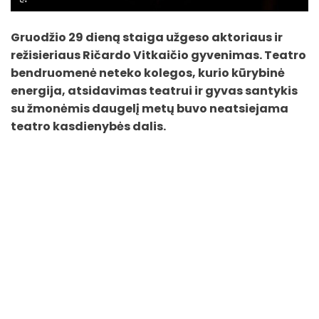
Gruodžio 29 dieną staiga užgeso aktoriaus ir
režisieriaus Ričardo Vitkaičio gyvenimas. Teatro
bendruomenė neteko kolegos, kurio kūrybinė
energija, atsidavimas teatrui ir gyvas santykis
su žmonėmis daugelį metų buvo neatsiejama
teatro kasdienybės dalis.