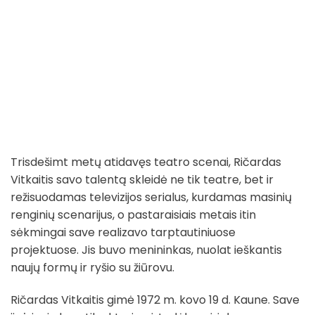
Trisdešimt metų atidavęs teatro scenai, Ričardas
Vitkaitis savo talentą skleidė ne tik teatre, bet ir
režisuodamas televizijos serialus, kurdamas masinių
renginių scenarijus, o pastaraisiais metais itin
sėkmingai save realizavo tarptautiniuose
projektuose. Jis buvo menininkas, nuolat ieškantis
naujų formų ir ryšio su žiūrovu.
Ričardas Vitkaitis gimė 1972 m. kovo 19 d. Kaune. Save