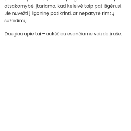
atsakomybė. Įtariama, kad keleivė taip pat išgėrusi.
Jie nuvežti į ligoninę patikrinti, ar nepatyrė rimtų
sužeidimų.
Daugiau apie tai – aukščiau esančiame vaizdo įraše.