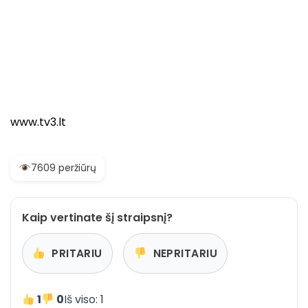
www.tv3.lt
7609 peržiūrų
Kaip vertinate šį straipsnį?
PRITARIU
NEPRITARIU
1
0
Iš viso: 1