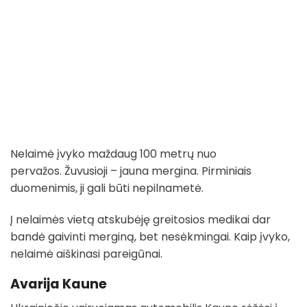
Nelaimė įvyko maždaug 100 metrų nuo
pervažos. Žuvusioji – jauna mergina. Pirminiais
duomenimis, ji gali būti nepilnametė.
Į nelaimės vietą atskubėję greitosios medikai dar
bandė gaivinti merginą, bet nesėkmingai. Kaip įvyko,
nelaimė aiškinasi pareigūnai.
Avarija Kaune