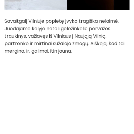
Savaitgalį Vilniuje popietę įvyko tragiška nelaimė.
Juodajame kelyje netoli geležinkelio pervažos
traukinys, važiavęs iš Vilniaus į Naująją Vilnią,
partrenkė ir mirtinai sužalojo žmogų. Aiškėja, kad tai
mergina, ir, galimai, itin jauna.