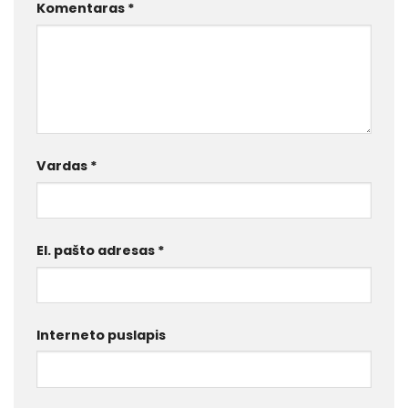
Komentaras
*
Vardas
*
El. pašto adresas
*
Interneto puslapis