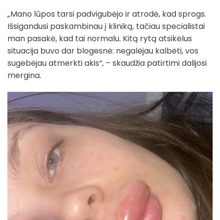
„Mano lūpos tarsi padvigubėjo ir atrodė, kad sprogs.
Išsigandusi paskambinau į kliniką, tačiau specialistai
man pasakė, kad tai normalu. Kitą rytą atsikėlus
situacija buvo dar blogesnė: negalėjau kalbėti, vos
sugebėjau atmerkti akis“, – skaudžia patirtimi dalijosi
mergina.