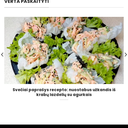
VERTA PASKAITYTI
Svečiai paprašys recepto: nuostabus užkandis iš
krabų lazdelių su agurkais