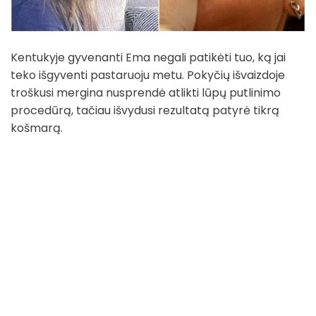
Kentukyje gyvenanti Ema negali patikėti tuo, ką jai
teko išgyventi pastaruoju metu. Pokyčių išvaizdoje
troškusi mergina nusprendė atlikti lūpų putlinimo
procedūrą, tačiau išvydusi rezultatą patyrė tikrą
košmarą.