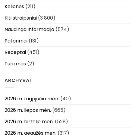
Kelionės
(211)
Kiti straipsniai
(3 800)
Naudinga informacija
(574)
Patarimai
(131)
Receptai
(451)
Turizmas
(2)
ARCHYVAI
2026 m. rugpjūčio mėn.
(40)
2026 m. liepos mėn.
(665)
2026 m. birželio mėn.
(528)
2026 m. gegužės mėn.
(317)