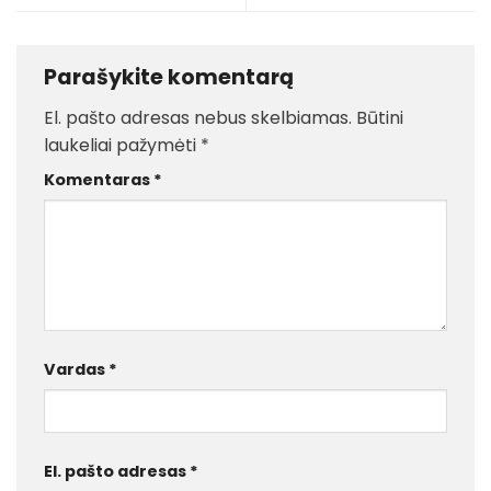
Parašykite komentarą
El. pašto adresas nebus skelbiamas.
Būtini
laukeliai pažymėti
*
Komentaras
*
Vardas
*
El. pašto adresas
*