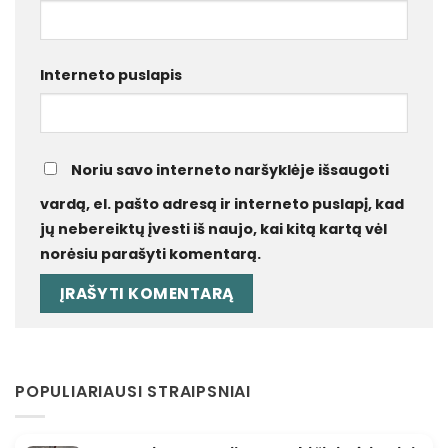
Interneto puslapis
Noriu savo interneto naršyklėje išsaugoti
vardą, el. pašto adresą ir interneto puslapį, kad
jų nebereiktų įvesti iš naujo, kai kitą kartą vėl
norėsiu parašyti komentarą.
POPULIARIAUSI STRAIPSNIAI