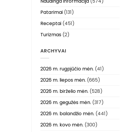
Naudinga informacija
(574)
Patarimai
(131)
Receptai
(451)
Turizmas
(2)
ARCHYVAI
2026 m. rugpjūčio mėn.
(41)
2026 m. liepos mėn.
(665)
2026 m. birželio mėn.
(528)
2026 m. gegužės mėn.
(317)
2026 m. balandžio mėn.
(441)
2026 m. kovo mėn.
(300)