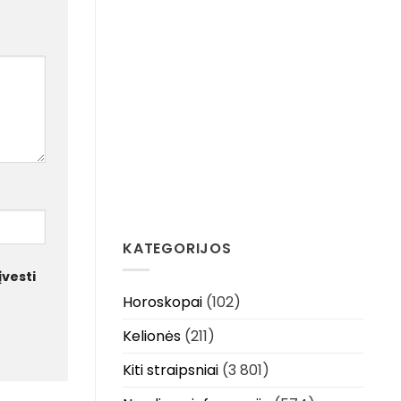
KATEGORIJOS
įvesti
Horoskopai
(102)
Kelionės
(211)
Kiti straipsniai
(3 801)