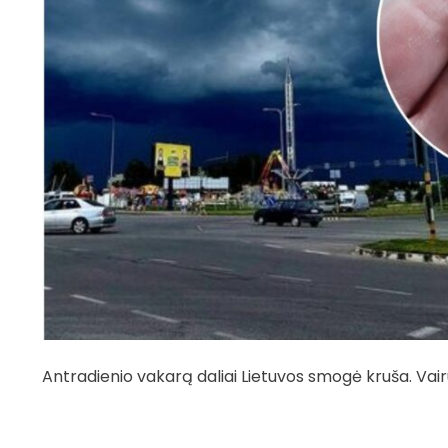
Antradienio vakarą daliai Lietuvos smogė kruša. Vair