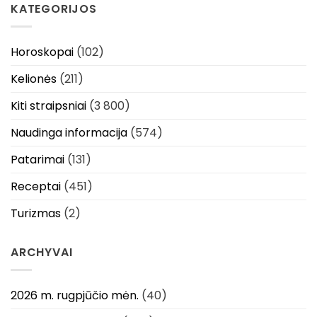
KATEGORIJOS
Horoskopai
(102)
Kelionės
(211)
Kiti straipsniai
(3 800)
Naudinga informacija
(574)
Patarimai
(131)
Receptai
(451)
Turizmas
(2)
ARCHYVAI
2026 m. rugpjūčio mėn.
(40)