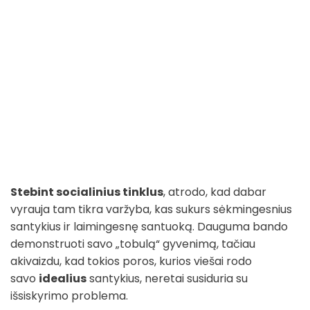
Stebint socialinius tinklus
, atrodo, kad dabar
vyrauja tam tikra varžyba, kas sukurs sėkmingesnius
santykius ir laimingesnę santuoką. Dauguma bando
demonstruoti savo „tobulą“ gyvenimą, tačiau
akivaizdu, kad tokios poros, kurios viešai rodo
savo
idealius
santykius, neretai susiduria su
išsiskyrimo problema.