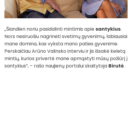
„Šiandien noriu pasidalinti mintimis apie
santykius
.
Nors nesiruošiu nagrinėti svetimų gyvenimų, labiausiai
mane domina, kas vyksta mano paties gyvenime.
Perskaičiau Arūno Valinsko interviu ir jis išsakė keletą
mintių, kurios privertė mane apmąstyti mūsų požiūrį į
santykius“, – rašo naujienų portalui skaitytoja
Birutė
.