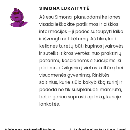
SIMONA LUKAITYTĖ
Aš esu Simona, planuodami keliones
visada ieškokite patikimos ir aiškios
informacijos – ji padės sutaupyti laiko
ir išvengti netikėtumų. Aš tikiu, kad
kelionės turėtų būti kupinos įvairovės
ir suteikti tikros vertės: nuo praktinių
patarimų kasdienėms situacijoms iki
platesnio žvilgsnio į vietos kultūrą bei
visuomenės gyvenimą. Rinkitės
šaltinius, kurie siūlo kokybišką turinį ir
padeda ne tik susiplanuoti maršrutą,
bet ir geriau suprasti aplinką, kurioje
lankotės.