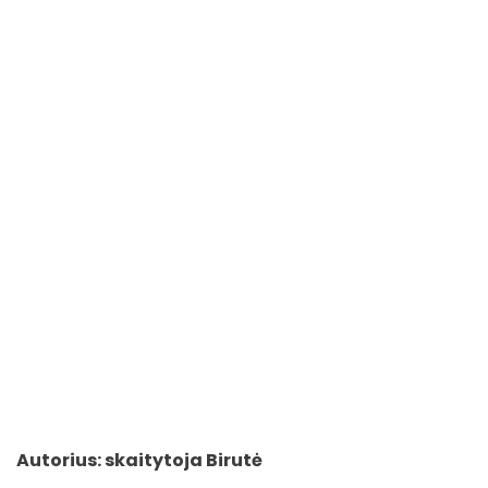
Autorius: skaitytoja Birutė