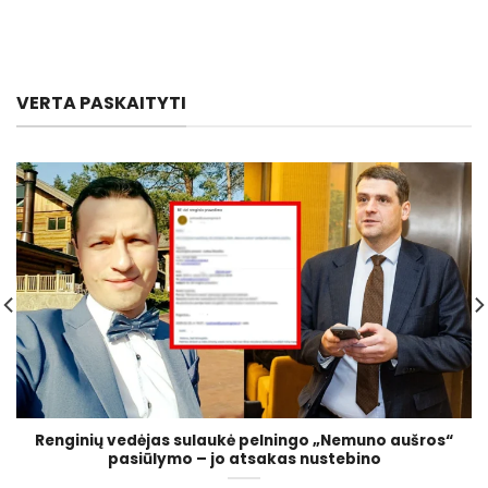
VERTA PASKAITYTI
Renginių vedėjas sulaukė pelningo „Nemuno aušros“
pasiūlymo – jo atsakas nustebino