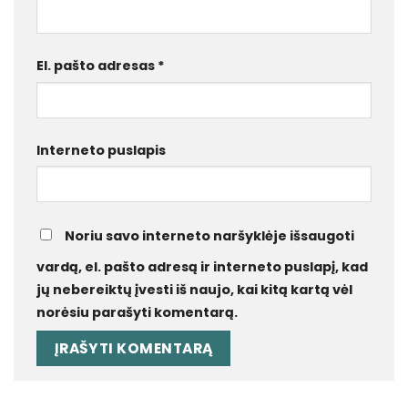
El. pašto adresas
*
Interneto puslapis
Noriu savo interneto naršyklėje išsaugoti
vardą, el. pašto adresą ir interneto puslapį, kad
jų nebereiktų įvesti iš naujo, kai kitą kartą vėl
norėsiu parašyti komentarą.