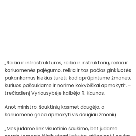
„Reikia ir infrastruktūros, reikia ir instruktorių, reikia ir
kariuomenės pajėgumo, reikia ir tos pačios ginkluotės
pakankamus kiekius turėti, kad aprūpintume žmones,
kuriuos pašaukiame ir norime kokybiškai apmokyti“, –
trečiadienį Vyriausybėje kalbėjo R. Kaunas.
Anot ministro, šauktinių kasmet daugėja, o
kariuomenė geba apmokyti vis daugiau žmonių.
„Mes judame link visuotinio šaukimo, bet judame