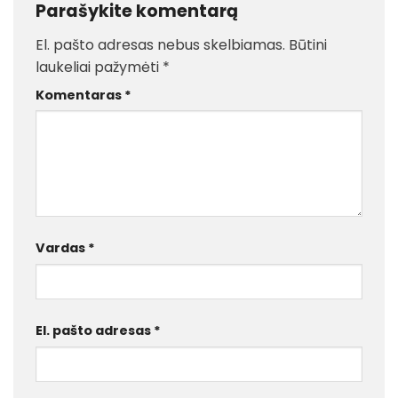
Parašykite komentarą
El. pašto adresas nebus skelbiamas.
Būtini
laukeliai pažymėti
*
Komentaras
*
Vardas
*
El. pašto adresas
*