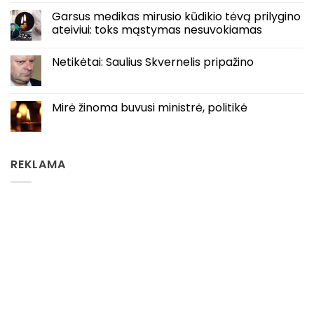
Garsus medikas mirusio kūdikio tėvą prilygino
ateiviui: toks mąstymas nesuvokiamas
Netikėtai: Saulius Skvernelis pripažino
Mirė žinoma buvusi ministrė, politikė
REKLAMA