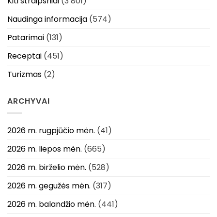
Kiti straipsniai
(3 801)
Naudinga informacija
(574)
Patarimai
(131)
Receptai
(451)
Turizmas
(2)
ARCHYVAI
2026 m. rugpjūčio mėn.
(41)
2026 m. liepos mėn.
(665)
2026 m. birželio mėn.
(528)
2026 m. gegužės mėn.
(317)
2026 m. balandžio mėn.
(441)