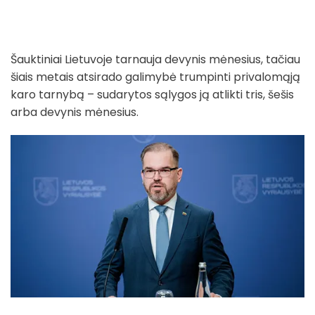
Šauktiniai Lietuvoje tarnauja devynis mėnesius, tačiau
šiais metais atsirado galimybė trumpinti privalomąją
karo tarnybą – sudarytos sąlygos ją atlikti tris, šešis
arba devynis mėnesius.