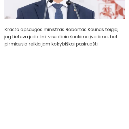
Krašto apsaugos ministras Robertas Kaunas teigia,
jog Lietuva juda link visuotinio šaukimo įvedimo, bet
pirmiausia reikia jam kokybiškai pasiruošti.