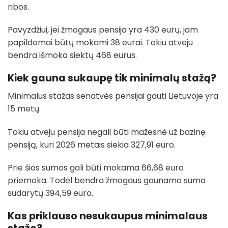
ribos.
Pavyzdžiui, jei žmogaus pensija yra 430 eurų, jam
papildomai būtų mokami 38 eurai. Tokiu atveju
bendra išmoka siektų 468 eurus.
Kiek gauna sukaupę tik minimalų stažą?
Minimalus stažas senatvės pensijai gauti Lietuvoje yra
15 metų.
Tokiu atveju pensija negali būti mažesnė už bazinę
pensiją, kuri 2026 metais siekia 327,91 euro.
Prie šios sumos gali būti mokama 66,68 euro
priemoka. Todėl bendra žmogaus gaunama suma
sudarytų 394,59 euro.
Kas priklauso nesukaupus minimalaus