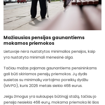
Mažiausias pensijas gaunantiems
mokamos priemokos
Lietuvoje nėra nustatytos minimalios pensijos, kaip
yra nustatyta minimali mėnesinė alga.
Tačiau mažas pajamas gaunantiems pensininkams
gali būti skiriamos pensijų priemokos. Jų dydis
susietas su minimalių vartojimo poreikių dydžiu
(MVPD), kuris 2026 metais siekia 468 eurus.
Jeigu žmogus yra sukaupęs būtinąjį stažą, tačiau jo
pensija nesiekia 468 eurų, mokama priemoka iki šios