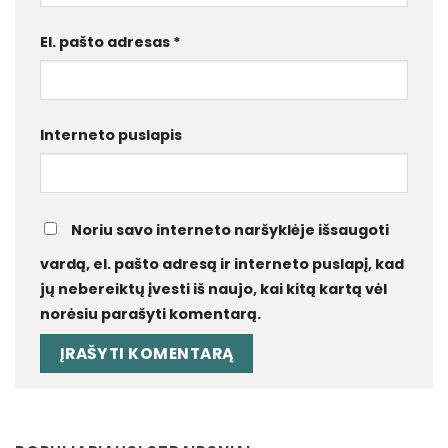
El. pašto adresas
*
Interneto puslapis
Noriu savo interneto naršyklėje išsaugoti
vardą, el. pašto adresą ir interneto puslapį, kad
jų nebereiktų įvesti iš naujo, kai kitą kartą vėl
norėsiu parašyti komentarą.