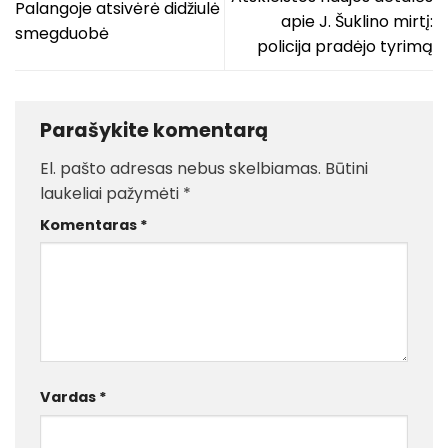
Palangoje atsivėrė didžiulė
apie J. Šuklino mirtį:
smegduobė
policija pradėjo tyrimą
Parašykite komentarą
El. pašto adresas nebus skelbiamas.
Būtini
laukeliai pažymėti
*
Komentaras
*
Vardas
*