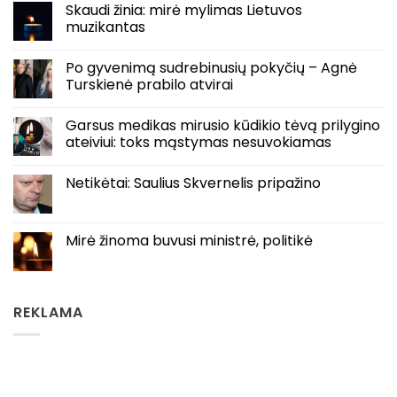
Skaudi žinia: mirė mylimas Lietuvos
muzikantas
Po gyvenimą sudrebinusių pokyčių – Agnė
Turskienė prabilo atvirai
Garsus medikas mirusio kūdikio tėvą prilygino
ateiviui: toks mąstymas nesuvokiamas
Netikėtai: Saulius Skvernelis pripažino
Mirė žinoma buvusi ministrė, politikė
REKLAMA