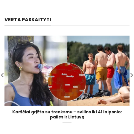
VERTA PASKAITYTI
Karščiai grįžta su trenksmu – svilins iki 41 laipsnio:
palies ir Lietuvą