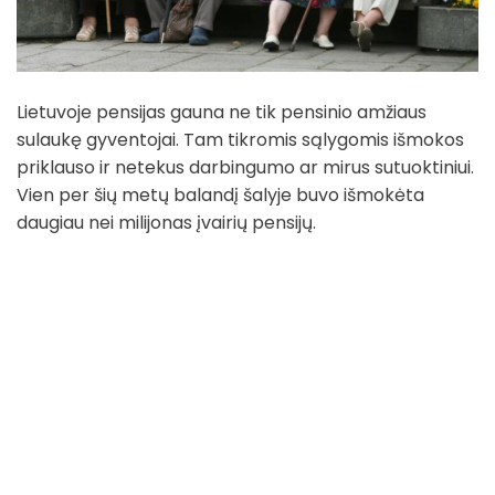
Lietuvoje pensijas gauna ne tik pensinio amžiaus
sulaukę gyventojai. Tam tikromis sąlygomis išmokos
priklauso ir netekus darbingumo ar mirus sutuoktiniui.
Vien per šių metų balandį šalyje buvo išmokėta
daugiau nei milijonas įvairių pensijų.