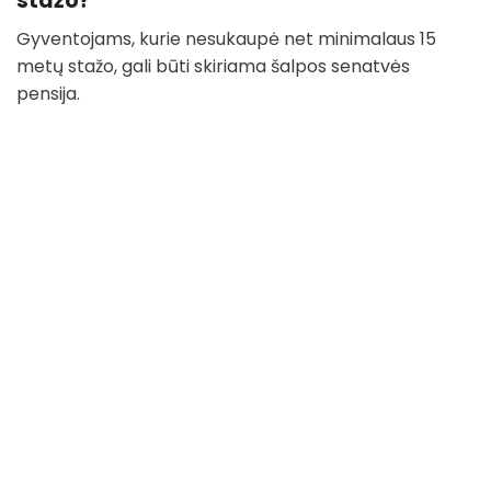
stažo?
Gyventojams, kurie nesukaupė net minimalaus 15
metų stažo, gali būti skiriama šalpos senatvės
pensija.