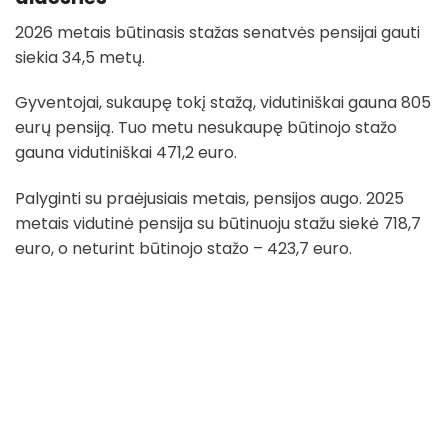
2026 metais būtinasis stažas senatvės pensijai gauti
siekia 34,5 metų.
Gyventojai, sukaupę tokį stažą, vidutiniškai gauna 805
eurų pensiją. Tuo metu nesukaupę būtinojo stažo
gauna vidutiniškai 471,2 euro.
Palyginti su praėjusiais metais, pensijos augo. 2025
metais vidutinė pensija su būtinuoju stažu siekė 718,7
euro, o neturint būtinojo stažo – 423,7 euro.