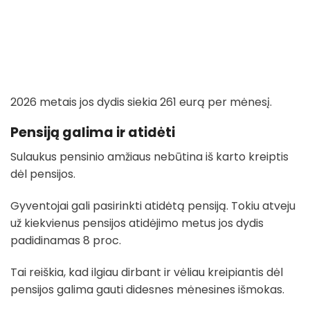
2026 metais jos dydis siekia 261 eurą per mėnesį.
Pensiją galima ir atidėti
Sulaukus pensinio amžiaus nebūtina iš karto kreiptis
dėl pensijos.
Gyventojai gali pasirinkti atidėtą pensiją. Tokiu atveju
už kiekvienus pensijos atidėjimo metus jos dydis
padidinamas 8 proc.
Tai reiškia, kad ilgiau dirbant ir vėliau kreipiantis dėl
pensijos galima gauti didesnes mėnesines išmokas.