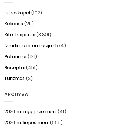
Horoskopai
(102)
Kelionės
(211)
Kiti straipsniai
(3 801)
Naudinga informacija
(574)
Patarimai
(131)
Receptai
(451)
Turizmas
(2)
ARCHYVAI
2026 m. rugpjūčio mėn.
(41)
2026 m. liepos mėn.
(665)