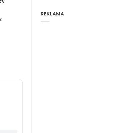
li
REKLAMA
.