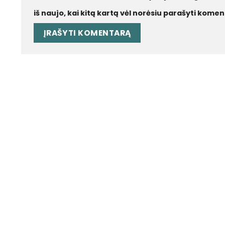
iš naujo, kai kitą kartą vėl norėsiu parašyti komen