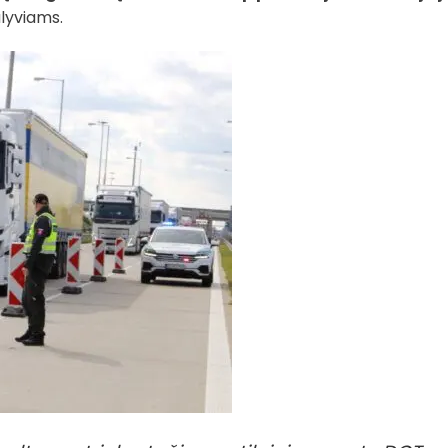
alyviams.