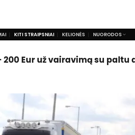
MAI
KITI STRAIPSNIAI
KELIONĖS
NUORODOS
200 Eur už vairavimą su paltu 