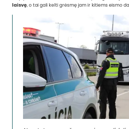
laisvę
, o tai gali kelti grėsmę jam ir kitiems eismo d