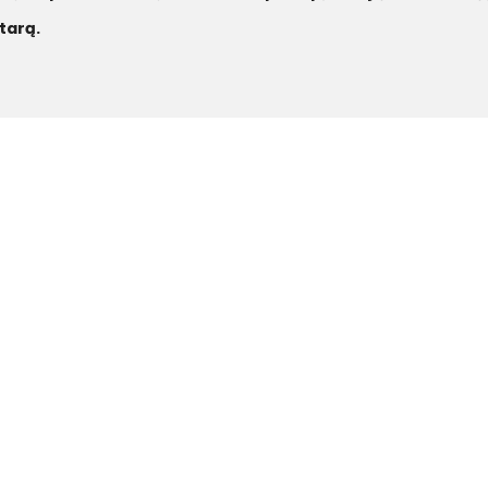
tarą.