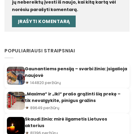
jų nebereiktų įvesti iš naujo, kai kitą kartą vėl
norėsiu parašyti komentarą.
POPULIARIAUSI STRAIPSNIAI
Gaunantiems pensiją – svarbi žinia: įsigalioja
naujovė
144820 peržiūrų
„Maxima“ ir „Iki“ prašo grąžinti šią prekę –
tik nevalgykite, pinigus gražins
89649 peržiūrų
Skaudi žinia: mirė ilgametis Lietuvos
aktorius
81396 peržiūrų