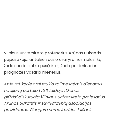
Vilniaus universiteto profesorius Arūnas Bukantis
papasakojo, ar tokie sausio orai yra normalūs, ką
žada sausio antra pusė ir ką žada preliminarios
prognozės vasario mėnesiui.
Apie tai, kokie orai laukia tolimesnėmis dienomis,
naujienų portalo tv3.lt laidoje „Dienos
pjūvis“ diskutuoja Vilniaus universiteto profesorius
Arūnas Bukantis ir savivaldybių asociacijos
prezidentas, Plungės meras Audrius Klišonis.