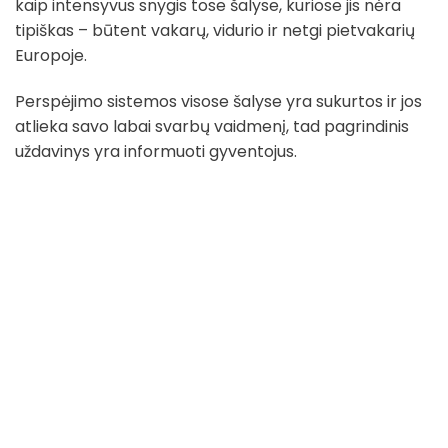
kaip intensyvus snygis tose šalyse, kuriose jis nėra
tipiškas – būtent vakarų, vidurio ir netgi pietvakarių
Europoje.
Perspėjimo sistemos visose šalyse yra sukurtos ir jos
atlieka savo labai svarbų vaidmenį, tad pagrindinis
uždavinys yra informuoti gyventojus.