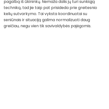
pagalbą iš ūkininkų. Nemaža dalis jų turi sunkiąją
techniką, tad jie taip pat prisideda prie greitesnio
kelių sutvarkymo. Tai vyksta koordinuotai su
seniūnais ir situaciją galima normalizuoti daug
greičiau, negu vien tik savivaldybės pajėgomis.