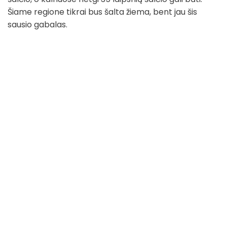
Šiame regione tikrai bus šalta žiema, bent jau šis
sausio gabalas.