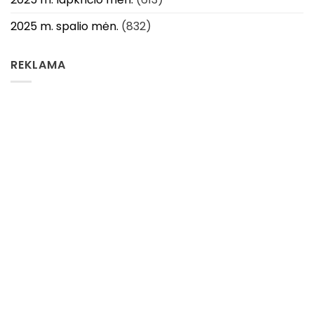
2025 m. spalio mėn.
(832)
REKLAMA