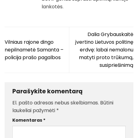
lankotės.
Dalia Grybauskaitė
Vilniaus rajone dingo
įvertino Lietuvos politinę
nepilnametė Samanta –
erdvę: labai nemalonu
policija prašo pagalbos
matyti proto trūkumą,
susipriešinimą
Parašykite komentarą
El. pašto adresas nebus skelbiamas.
Būtini
laukeliai pažymėti
*
Komentaras
*