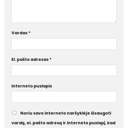
Vardas
*
El. pašto adresas
*
Interneto puslapis
Noriu savo interneto naršyklėje išsaugoti
vardą, el. pašto adresą ir interneto puslapį, kad