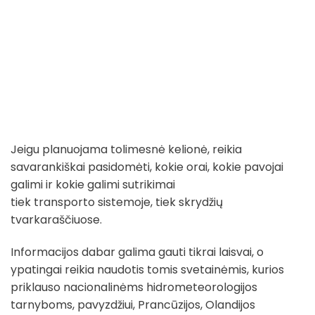
Jeigu planuojama tolimesnė kelionė, reikia
savarankiškai pasidomėti, kokie orai, kokie pavojai
galimi ir kokie galimi sutrikimai
tiek transporto sistemoje, tiek skrydžių
tvarkaraščiuose.
Informacijos dabar galima gauti tikrai laisvai, o
ypatingai reikia naudotis tomis svetainėmis, kurios
priklauso nacionalinėms hidrometeorologijos
tarnyboms, pavyzdžiui, Prancūzijos, Olandijos