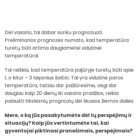
Dėl vasario, tai dabar sunku prognozuoti.
Preliminarios prognozės numato, kad temperatūra
turėtų būti artima daugiametei vidutinei
temperatūrai.
Tai reiškia, kad temperatūra pajūryje turėtų būti apie
1, o kitur – 3 laipsnius šalčio. Tai yra vidutinė paros
temperatūra, tačiau dar pažiūrėsime, visgi dar
daugiau kaip 20 dienų iki vasario pradžios, reikia
palaukti tikslesnių prognozių dėl likusios žiemos dalies.
Mere, o ką jūs pasakytumėte dėl tų perspėjimų ir
situacijų? Kaip jūs vertintumėte tai, kai
gyventojai piktinasi pranešimais, perspėjimais?