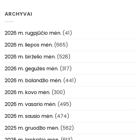
ARCHYVAI
2026 m. rugpjūčio mėn.
(41)
2026 m. liepos mėn.
(665)
2026 m. birželio mėn.
(528)
2026 m. gegužės mėn.
(317)
2026 m. balandžio mėn.
(441)
2026 m. kovo mėn.
(300)
2026 m. vasario mėn.
(495)
2026 m. sausio mėn.
(474)
2025 m. gruodžio mėn.
(562)
2025 m. lapkričio mėn.
(613)