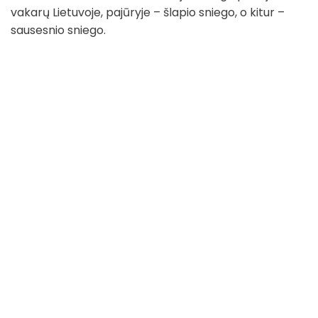
vakarų Lietuvoje, pajūryje – šlapio sniego, o kitur –
sausesnio sniego.