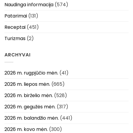
Naudinga informacija
(574)
Patarimai
(131)
Receptai
(451)
Turizmas
(2)
ARCHYVAI
2026 m. rugpjūčio mėn.
(41)
2026 m. liepos mėn.
(665)
2026 m. birželio mėn.
(528)
2026 m. gegužės mėn.
(317)
2026 m. balandžio mėn.
(441)
2026 m. kovo mėn.
(300)