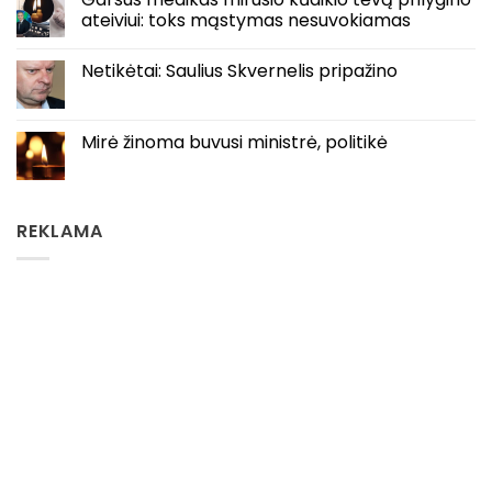
ateiviui: toks mąstymas nesuvokiamas
Netikėtai: Saulius Skvernelis pripažino
Mirė žinoma buvusi ministrė, politikė
REKLAMA