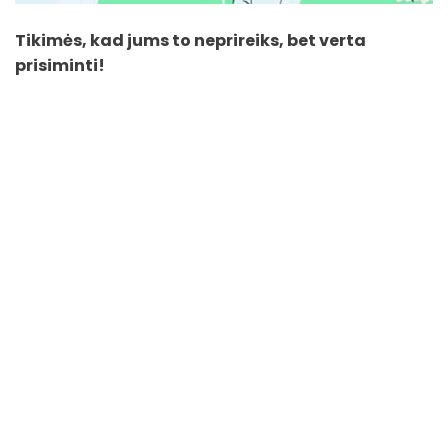
Tikimės, kad jums to neprireiks, bet verta
prisiminti!