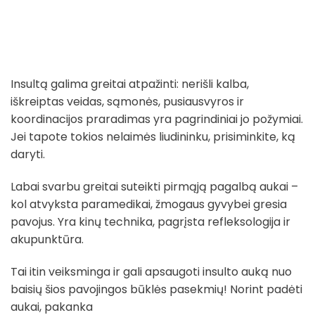
Insultą galima greitai atpažinti: nerišli kalba,
iškreiptas veidas, sąmonės, pusiausvyros ir
koordinacijos praradimas yra pagrindiniai jo požymiai.
Jei tapote tokios nelaimės liudininku, prisiminkite, ką
daryti.
Labai svarbu greitai suteikti pirmąją pagalbą aukai –
kol atvyksta paramedikai, žmogaus gyvybei gresia
pavojus. Yra kinų technika, pagrįsta refleksologija ir
akupunktūra.
Tai itin veiksminga ir gali apsaugoti insulto auką nuo
baisių šios pavojingos būklės pasekmių! Norint padėti
aukai, pakanka