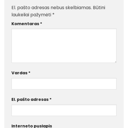
El. pašto adresas nebus skelbiamas.
Būtini
laukeliai pažymėti
*
Komentaras
*
Vardas
*
El. pašto adresas
*
Interneto puslapis