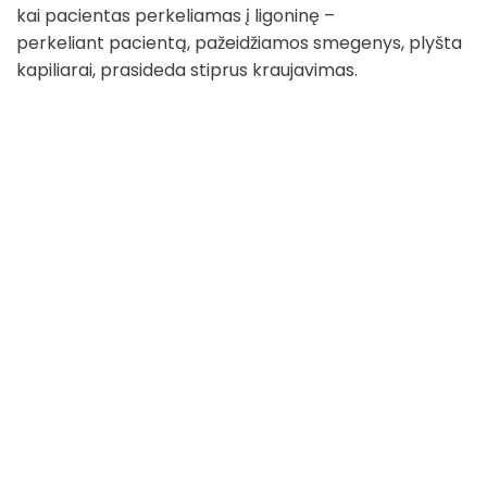
kai pacientas perkeliamas į ligoninę –
perkeliant pacientą, pažeidžiamos smegenys, plyšta
kapiliarai, prasideda stiprus kraujavimas.