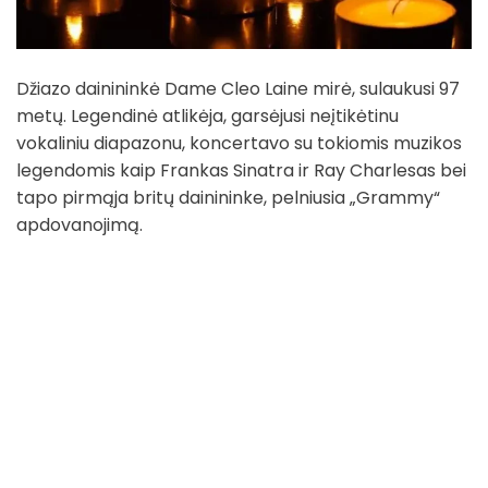
Džiazo dainininkė Dame Cleo Laine mirė, sulaukusi 97
metų. Legendinė atlikėja, garsėjusi neįtikėtinu
vokaliniu diapazonu, koncertavo su tokiomis muzikos
legendomis kaip Frankas Sinatra ir Ray Charlesas bei
tapo pirmąja britų dainininke, pelniusia „Grammy“
apdovanojimą.