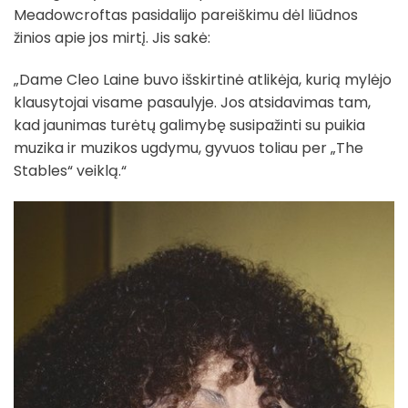
Meadowcroftas pasidalijo pareiškimu dėl liūdnos
žinios apie jos mirtį. Jis sakė:
„Dame Cleo Laine buvo išskirtinė atlikėja, kurią mylėjo
klausytojai visame pasaulyje. Jos atsidavimas tam,
kad jaunimas turėtų galimybę susipažinti su puikia
muzika ir muzikos ugdymu, gyvuos toliau per „The
Stables“ veiklą.“