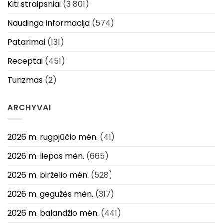
Kiti straipsniai
(3 801)
Naudinga informacija
(574)
Patarimai
(131)
Receptai
(451)
Turizmas
(2)
ARCHYVAI
2026 m. rugpjūčio mėn.
(41)
2026 m. liepos mėn.
(665)
2026 m. birželio mėn.
(528)
2026 m. gegužės mėn.
(317)
2026 m. balandžio mėn.
(441)