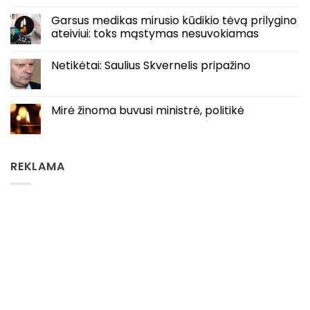
Garsus medikas mirusio kūdikio tėvą prilygino
ateiviui: toks mąstymas nesuvokiamas
Netikėtai: Saulius Skvernelis pripažino
Mirė žinoma buvusi ministrė, politikė
REKLAMA