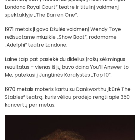
Londono Royal Court“ teatre ir titulinį vaidmenį
spektaklyje „The Barren One“.
1971 metais ji gavo Džulės vaidmenį Wendy Toye
režisuotame miuzikle „Show Boat“, rodomame
„Adelphi“ teatre Londone.
Laine taip pat pasiekė du didelius įrašų sėkmingus
rezultatus – vienas iš jų buvo daina You’ll Answer to
Me, patekusi į Jungtinės Karalystės „Top 10“.
1970 metais moteris kartu su Dankworthu įkūrė The
Stables“ teatrą, kuris vėliau pradėjo rengti apie 350
koncertų per metus.