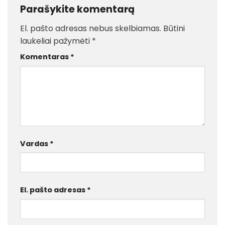
Parašykite komentarą
El. pašto adresas nebus skelbiamas.
Būtini
laukeliai pažymėti
*
Komentaras
*
Vardas
*
El. pašto adresas
*