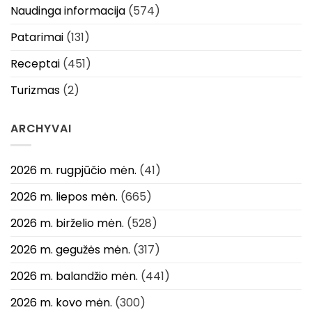
Naudinga informacija
(574)
Patarimai
(131)
Receptai
(451)
Turizmas
(2)
ARCHYVAI
2026 m. rugpjūčio mėn.
(41)
2026 m. liepos mėn.
(665)
2026 m. birželio mėn.
(528)
2026 m. gegužės mėn.
(317)
2026 m. balandžio mėn.
(441)
2026 m. kovo mėn.
(300)