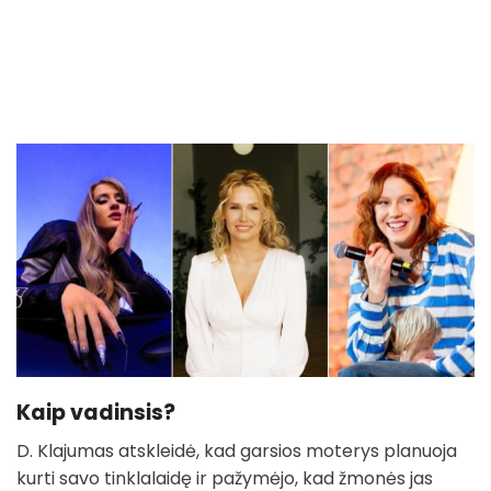
Kaip vadinsis?
D. Klajumas atskleidė, kad garsios moterys planuoja
kurti savo tinklalaidę ir pažymėjo, kad žmonės jas