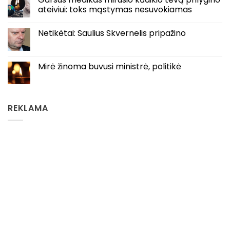
ateiviui: toks mąstymas nesuvokiamas
Netikėtai: Saulius Skvernelis pripažino
Mirė žinoma buvusi ministrė, politikė
REKLAMA