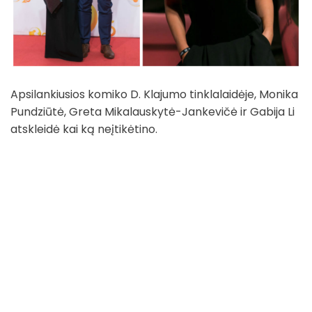
Apsilankiusios komiko D. Klajumo tinklalaidėje, Monika
Pundziūtė, Greta Mikalauskytė-Jankevičė ir Gabija Li
atskleidė kai ką neįtikėtino.