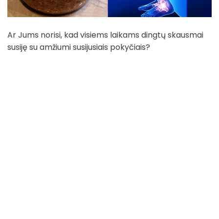
Ar Jums norisi, kad visiems laikams dingtų skausmai
susiję su amžiumi susijusiais pokyčiais?