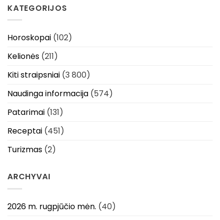
KATEGORIJOS
Horoskopai
(102)
Kelionės
(211)
Kiti straipsniai
(3 800)
Naudinga informacija
(574)
Patarimai
(131)
Receptai
(451)
Turizmas
(2)
ARCHYVAI
2026 m. rugpjūčio mėn.
(40)