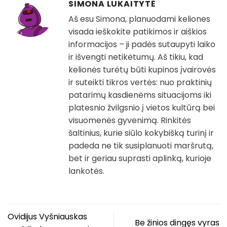
SIMONA LUKAITYTĖ
Aš esu Simona, planuodami keliones
visada ieškokite patikimos ir aiškios
informacijos – ji padės sutaupyti laiko
ir išvengti netikėtumų. Aš tikiu, kad
kelionės turėtų būti kupinos įvairovės
ir suteikti tikros vertės: nuo praktinių
patarimų kasdienėms situacijoms iki
platesnio žvilgsnio į vietos kultūrą bei
visuomenės gyvenimą. Rinkitės
šaltinius, kurie siūlo kokybišką turinį ir
padeda ne tik susiplanuoti maršrutą,
bet ir geriau suprasti aplinką, kurioje
lankotės.
Ovidijus Vyšniauskas
Be žinios dingęs vyras