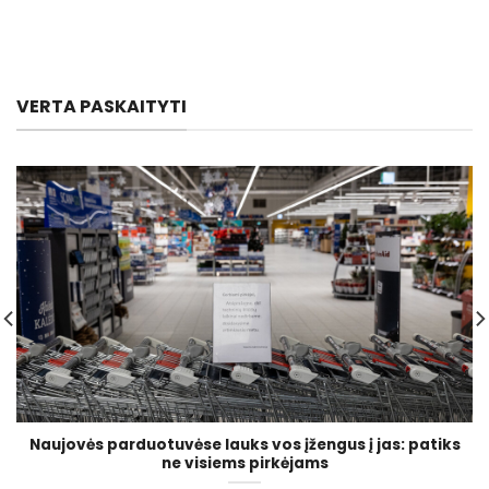
VERTA PASKAITYTI
Naujovės parduotuvėse lauks vos įžengus į jas: patiks
ne visiems pirkėjams