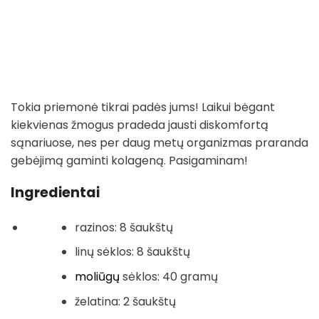
Tokia priemonė tikrai padės jums! Laikui bėgant
kiekvienas žmogus pradeda jausti diskomfortą
sąnariuose, nes per daug metų organizmas praranda
gebėjimą gaminti kolageną. Pasigaminam!
Ingredientai
razinos: 8 šaukštų
linų sėklos: 8 šaukštų
moliūgų
sėklos: 40 gramų
želatina: 2 šaukštų