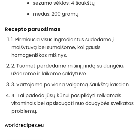
sezamo sėklos: 4 šaukštų
medus: 200 gramų
Recepto paruošimas
1. Pirmiausia visus ingredientus sudedame į
maišytuvą bei sumaišome, kol gausis
homogeniškas mišinys.
2. Tuomet perdedame mišinį į indą su dangčiu,
uždarome ir laikome šaldytuve.
3. Vartojame po vieną valgomą šaukštą kasdien.
4. Tai padeda jūsų kūnui pasipildyti reikiamais
vitaminais bei apsisaugoti nuo daugybės sveikatos
problemų.
worldrecipes.eu