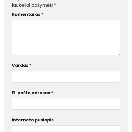
laukeliai pažymėti
*
Komentaras
*
Vardas
*
El. pašto adresas
*
Interneto puslapis