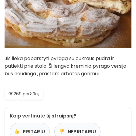
Jis lieka pabarstyti pyragą su cukraus pudra ir
patiekti prie stalo. Ši lengva kreminio pyrago versija
bus naudinga įprastam arbatos gėrimui.
269 peržiūrų
Kaip vertinate šį straipsnį?
PRITARIU
NEPRITARIU