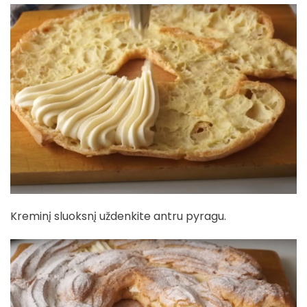
Kreminį sluoksnį uždenkite antru pyragu.