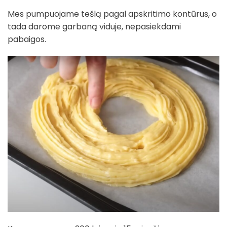
Mes pumpuojame tešlą pagal apskritimo kontūrus, o
tada darome garbaną viduje, nepasiekdami
pabaigos.