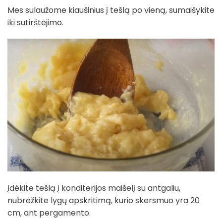
Mes sulaužome kiaušinius į tešlą po vieną, sumaišykite
iki sutirštėjimo.
Įdėkite tešlą į konditerijos maišelį su antgaliu,
nubrėžkite lygų apskritimą, kurio skersmuo yra 20
cm, ant pergamento.