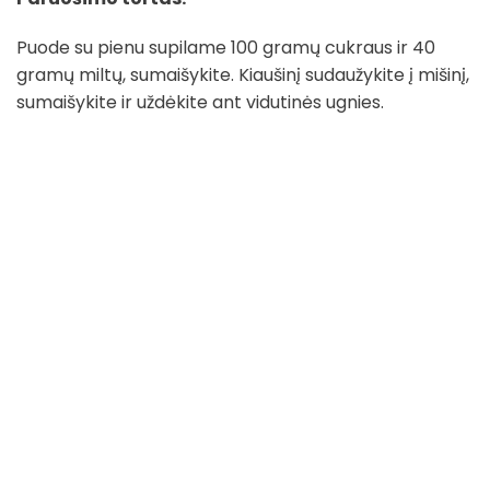
Puode su pienu supilame 100 gramų cukraus ir 40
gramų miltų, sumaišykite. Kiaušinį sudaužykite į mišinį,
sumaišykite ir uždėkite ant vidutinės ugnies.