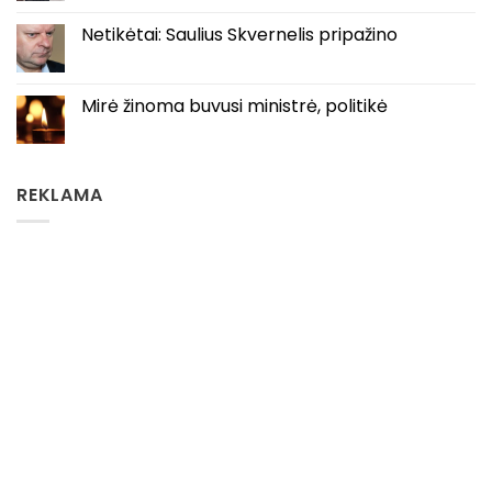
Netikėtai: Saulius Skvernelis pripažino
Mirė žinoma buvusi ministrė, politikė
REKLAMA