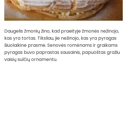
Daugelis žmonių žino, kad praeityje žmonės nežinojo,
kas yra tortas. Tiksliau, jie nežinojo, kas yra pyragas
šiuolaikine prasme. Senovės romėnams ir graikams
pyragas buvo paprastas sausainis, papuoštas gražiu
vaisių sulčių ornamentu.