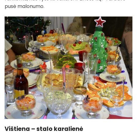
pusė malonumo.
Vištiena – stalo karalienė