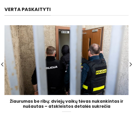
VERTA PASKAITYTI
Žiaurumas be ribų: dviejų vaikų tėvas nukankintas ir
nušautas – atskleistos detalės sukrečia