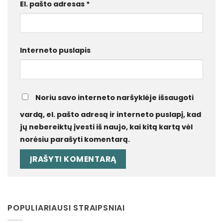
El. pašto adresas
*
Interneto puslapis
Noriu savo interneto naršyklėje išsaugoti
vardą, el. pašto adresą ir interneto puslapį, kad
jų nebereiktų įvesti iš naujo, kai kitą kartą vėl
norėsiu parašyti komentarą.
POPULIARIAUSI STRAIPSNIAI