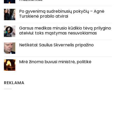
Po gyvenimą sudrebinusių pokyčių – Agnė
Turskienė prabilo atvirai
Garsus medikas mirusio kūdikio tėvą prilygino
ateiviui: toks mąstymas nesuvokiamas
Netikėtai: Saulius Skvernelis pripažino
Mirė žinoma buvusi ministrė, politikė
REKLAMA