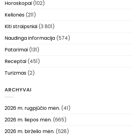
Horoskopai
(102)
Kelionės
(211)
Kiti straipsniai
(3 801)
Naudinga informacija
(574)
Patarimai
(131)
Receptai
(451)
Turizmas
(2)
ARCHYVAI
2026 m. rugpjūčio mėn.
(41)
2026 m. liepos mėn.
(665)
2026 m. birželio mėn.
(528)