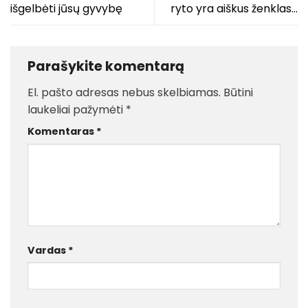
išgelbėti jūsų gyvybę
ryto yra aiškus ženklas…
Parašykite komentarą
El. pašto adresas nebus skelbiamas.
Būtini
laukeliai pažymėti
*
Komentaras
*
Vardas
*