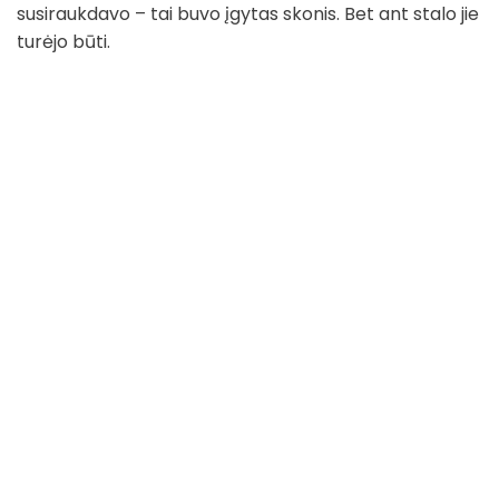
susiraukdavo – tai buvo įgytas skonis. Bet ant stalo jie
turėjo būti.