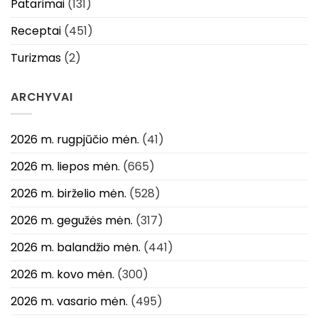
Patarimai
(131)
Receptai
(451)
Turizmas
(2)
ARCHYVAI
2026 m. rugpjūčio mėn.
(41)
2026 m. liepos mėn.
(665)
2026 m. birželio mėn.
(528)
2026 m. gegužės mėn.
(317)
2026 m. balandžio mėn.
(441)
2026 m. kovo mėn.
(300)
2026 m. vasario mėn.
(495)