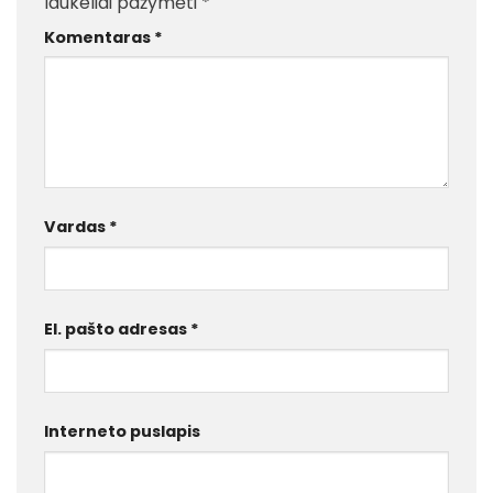
laukeliai pažymėti
*
Komentaras
*
Vardas
*
El. pašto adresas
*
Interneto puslapis