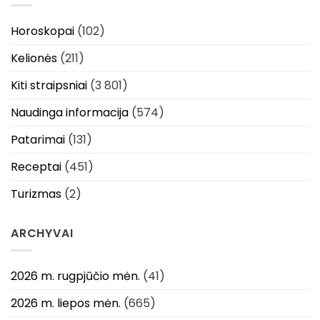
Horoskopai
(102)
Kelionės
(211)
Kiti straipsniai
(3 801)
Naudinga informacija
(574)
Patarimai
(131)
Receptai
(451)
Turizmas
(2)
ARCHYVAI
2026 m. rugpjūčio mėn.
(41)
2026 m. liepos mėn.
(665)