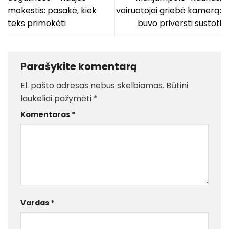
mokestis: pasakė, kiek
vairuotojai griebė kamerą:
teks primokėti
buvo priversti sustoti
Parašykite komentarą
El. pašto adresas nebus skelbiamas.
Būtini
laukeliai pažymėti
*
Komentaras
*
Vardas
*