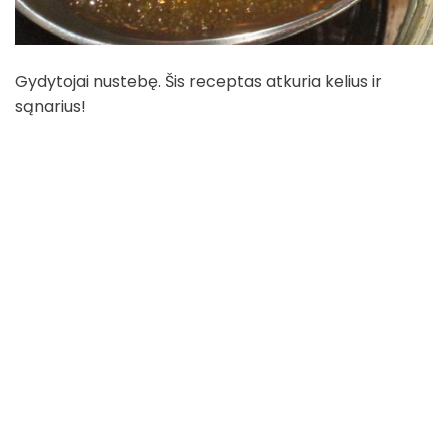
Gydytojai nustebę. Šis receptas atkuria kelius ir
sąnarius!