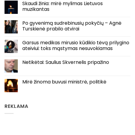
Skaudi žinia: mirė mylimas Lietuvos
muzikantas
Po gyvenimą sudrebinusių pokyčių – Agnė
Turskienė prabilo atvirai
Garsus medikas mirusio kūdikio tėvą prilygino
ateiviui: toks mąstymas nesuvokiamas
Netikėtai: Saulius Skvernelis pripažino
Mirė žinoma buvusi ministrė, politikė
REKLAMA