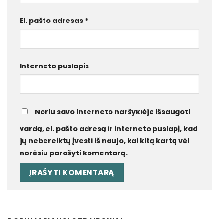
El. pašto adresas
*
Interneto puslapis
Noriu savo interneto naršyklėje išsaugoti
vardą, el. pašto adresą ir interneto puslapį, kad
jų nebereiktų įvesti iš naujo, kai kitą kartą vėl
norėsiu parašyti komentarą.