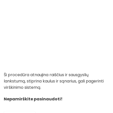
Ši procedūra atnaujina raiščius ir sausgyslių
lankstumą, stiprina kaulus ir sąnarius, gali pagerinti
virškinimo sistemą.
Nepamirškite pasinaudoti!