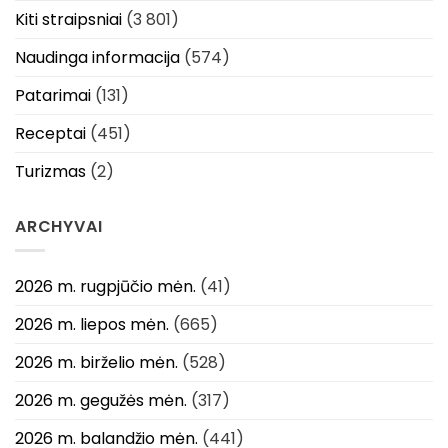
Kiti straipsniai
(3 801)
Naudinga informacija
(574)
Patarimai
(131)
Receptai
(451)
Turizmas
(2)
ARCHYVAI
2026 m. rugpjūčio mėn.
(41)
2026 m. liepos mėn.
(665)
2026 m. birželio mėn.
(528)
2026 m. gegužės mėn.
(317)
2026 m. balandžio mėn.
(441)