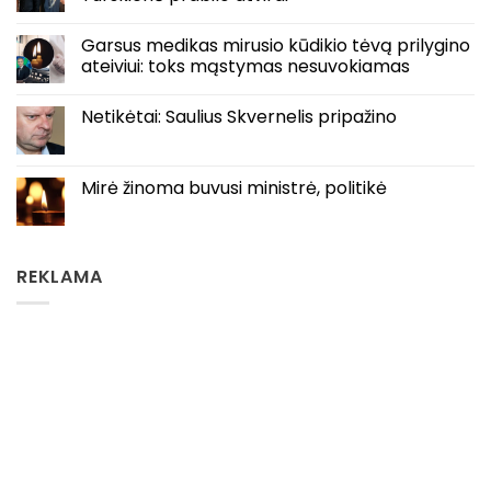
Garsus medikas mirusio kūdikio tėvą prilygino
ateiviui: toks mąstymas nesuvokiamas
Netikėtai: Saulius Skvernelis pripažino
Mirė žinoma buvusi ministrė, politikė
REKLAMA