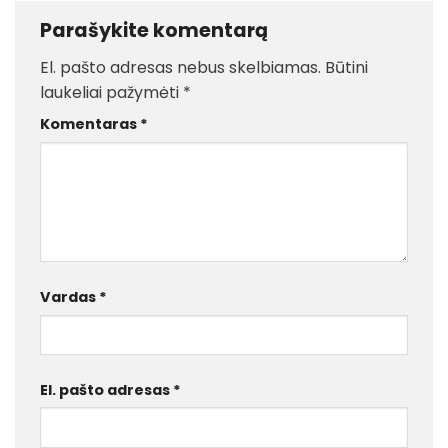
Parašykite komentarą
El. pašto adresas nebus skelbiamas.
Būtini
laukeliai pažymėti
*
Komentaras
*
Vardas
*
El. pašto adresas
*