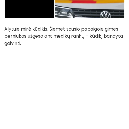
Alytuje mirė kūdikis. Šiemet sausio pabaigoje gimęs
berniukas užgeso ant medikų rankų – kūdikį bandyta
gaivinti.