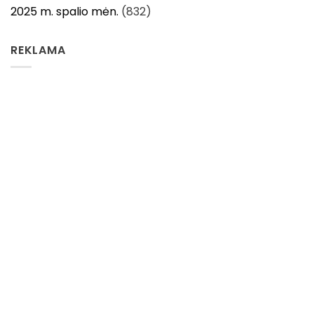
2025 m. spalio mėn.
(832)
REKLAMA