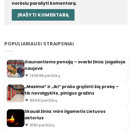
norėsiu parašyti komentarą.
POPULIARIAUSI STRAIPSNIAI
Gaunantiems pensiją – svarbi žinia: įsigalioja
naujovė
144548 peržiūrų
„Maxima“ ir „Iki“ prašo grąžinti šią prekę –
tik nevalgykite, pinigus gražins
89341 peržiūrų
Skaudi žinia: mirė ilgametis Lietuvos
aktorius
81161 peržiūrų