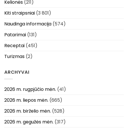
Kelionės
(211)
Kiti straipsniai
(3 801)
Naudinga informacija
(574)
Patarimai
(131)
Receptai
(451)
Turizmas
(2)
ARCHYVAI
2026 m. rugpjūčio mėn.
(41)
2026 m. liepos mėn.
(665)
2026 m. birželio mėn.
(528)
2026 m. gegužės mėn.
(317)