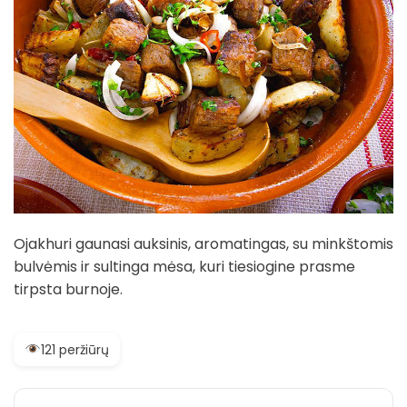
Ojakhuri gaunasi auksinis, aromatingas, su minkštomis
bulvėmis ir sultinga mėsa, kuri tiesiogine prasme
tirpsta burnoje.
121 peržiūrų