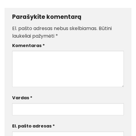
Parašykite komentarą
El. pašto adresas nebus skelbiamas.
Būtini
laukeliai pažymėti
*
Komentaras
*
Vardas
*
El. pašto adresas
*