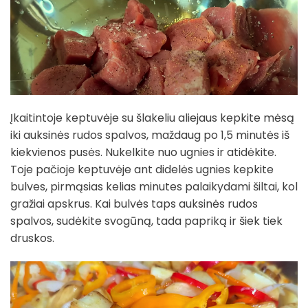
Įkaitintoje keptuvėje su šlakeliu aliejaus kepkite mėsą
iki auksinės rudos spalvos, maždaug po 1,5 minutės iš
kiekvienos pusės. Nukelkite nuo ugnies ir atidėkite.
Toje pačioje keptuvėje ant didelės ugnies kepkite
bulves, pirmąsias kelias minutes palaikydami šiltai, kol
gražiai apskrus. Kai bulvės taps auksinės rudos
spalvos, sudėkite svogūną, tada papriką ir šiek tiek
druskos.